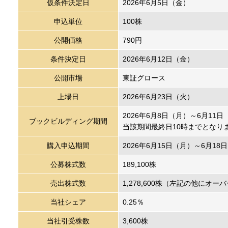
仮条件決定日
2026年6月5日（金）
申込単位
100株
公開価格
790円
条件決定日
2026年6月12日（金）
公開市場
東証グロース
上場日
2026年6月23日（火）
2026年6月8日（月）～6月1
ブックビルディング期間
当該期間最終日10時までとなり
購入申込期間
2026年6月15日（月）～6月18
公募株式数
189,100株
売出株式数
1,278,600株（左記の他にオー
当社シェア
0.25％
当社引受株数
3,600株