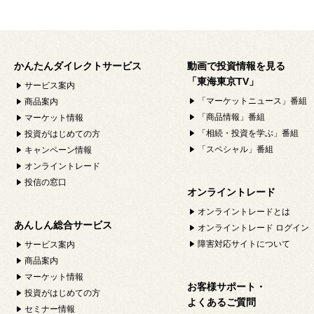
かんたんダイレクトサービス
動画で投資情報を見る
「東海東京TV」
サービス案内
「マーケットニュース」番組
商品案内
「商品情報」番組
マーケット情報
「相続・投資を学ぶ」番組
投資がはじめての方
「スペシャル」番組
キャンペーン情報
オンライントレード
投信の窓口
オンライントレード
オンライントレードとは
あんしん総合サービス
オンライントレード ログイン
障害対応サイトについて
サービス案内
商品案内
マーケット情報
お客様サポート・
投資がはじめての方
よくあるご質問
セミナー情報