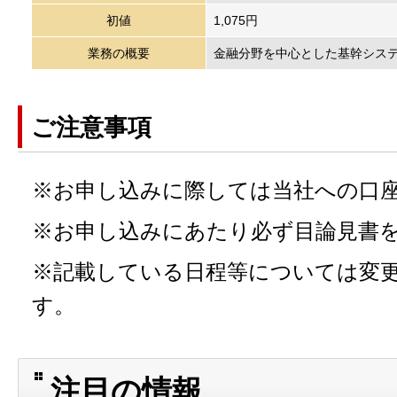
初値
1,075円
業務の概要
金融分野を中心とした基幹シス
ご注意事項
※お申し込みに際しては当社への口
※お申し込みにあたり必ず目論見書
※記載している日程等については変
す。
注目の情報