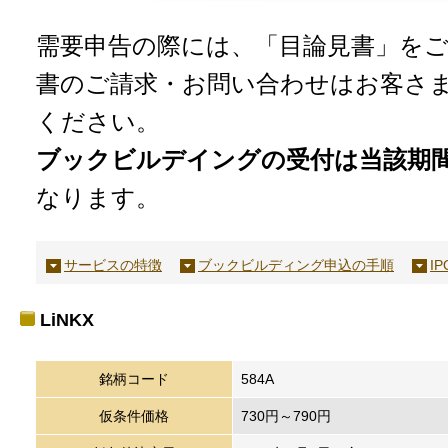
需要申告の際には、「目論見書」を
書のご請求・お問い合わせはお客さ
ください。
ブックビルデイングの受付は当該期
なります。
サービスの特徴
ブックビルディング申込の手順
I
LiNKX
銘柄コード
584A
仮条件価格
730円～790円