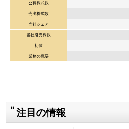
公募株式数
売出株式数
当社シェア
当社引受株数
初値
業務の概要
注目の情報