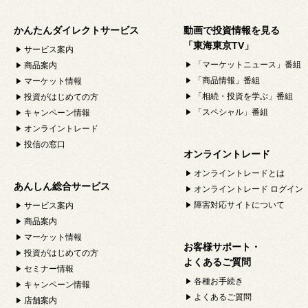
かんたんダイレクトサービス
動画で投資情報を見る
「東海東京TV」
サービス案内
「マーケットニュース」番組
商品案内
「商品情報」番組
マーケット情報
「相続・投資を学ぶ」番組
投資がはじめての方
「スペシャル」番組
キャンペーン情報
オンライントレード
投信の窓口
オンライントレード
オンライントレードとは
あんしん総合サービス
オンライントレード ログイン
障害対応サイトについて
サービス案内
商品案内
マーケット情報
お客様サポート・
投資がはじめての方
よくあるご質問
セミナー情報
各種お手続き
キャンペーン情報
よくあるご質問
店舗案内